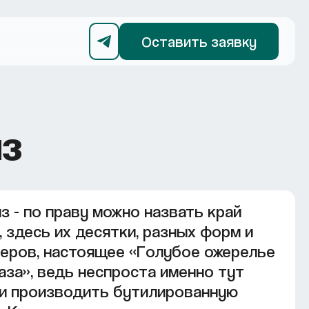
Оставить заявку
ыз
з - по праву можно назвать край
, здесь их десятки, разных форм и
еров, настоящее «Голубое ожерелье
аза», ведь неспроста именно тут
и производить бутилированную