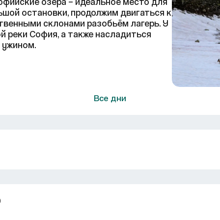
фийские озера – идеальное место для
ьшой остановки, продолжим двигаться к
ственными склонами разобьём лагерь. У
й реки София, а также насладиться
 ужином.
Все дни
?