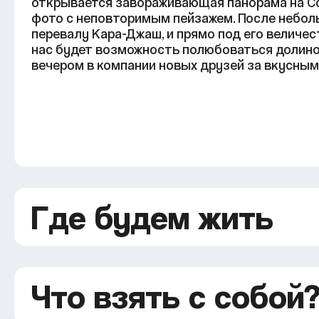
открывается завораживающая панорама на Со
фото с неповторимым пейзажем. После небол
перевалу Кара-Джаш, и прямо под его величе
нас будет возможность полюбоваться долино
вечером в компании новых друзей за вкусным
Где будем жить
Что взять с собой