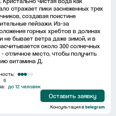
. Кристально чистая вода как
ало отражает пики заснеженных трех
чников, создавая поистине
ительные пейзажи. Из-за
оложения горных хребтов в долинах
и не бывает ветра даже зимой, и в
насчитывается около 300 солнечных
 - отличное место, чтобы получить
ию витамина Д.
ность:
:
6
а:
до
12 человек
Оставить заявку
Консультация в
telegram