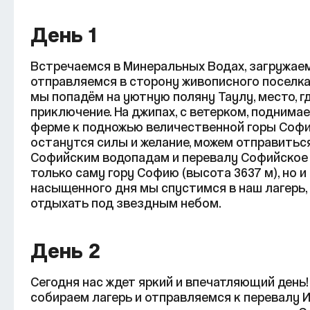
День
1
Встречаемся в Минеральных Водах, загружае
отправляемся в сторону живописного поселка 
мы попадём на уютную поляну Таулу, место, г
приключение. На джипах, с ветерком, поднима
ферме к подножью величественной горы София
останутся силы и желание, можем отправитьс
Софийским водопадам и перевалу Софийское 
только саму гору Софию (высота 3637 м), но 
насыщенного дня мы спустимся в наш лагерь
отдыхать под звездным небом.
День
2
Сегодня нас ждет яркий и впечатляющий день!
собираем лагерь и отправляемся к перевалу Ир