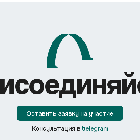
исоединяй
Оставить заявку на участие
Консультация в
telegram