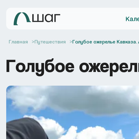
Кал
Главная
Путешествия
Голубое ожерелье Кавказа.
Голубое ожерел